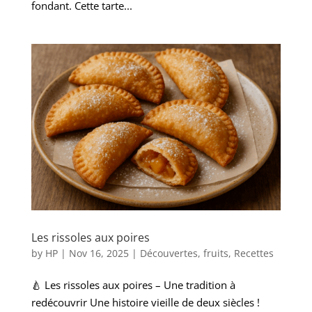
fondant. Cette tarte...
Les rissoles aux poires
by
HP
|
Nov 16, 2025
|
Découvertes
,
fruits
,
Recettes
🍐 Les rissoles aux poires – Une tradition à
redécouvrir Une histoire vieille de deux siècles !