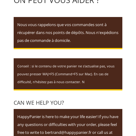
ON PEUT VOUS AIDER ?
Nous vous rappelons que vos commandes sont à
récupérer dans nos points de dépôts. Nous n'expédions
pas de commande à domicile.
Conseil : si le contenu de votre panier ne s'actualise pas, vous
pouvez presser MAJ+F5 (Command+F5 sur Mac). En cas de
difficulté, n'hésitez pas à nous contacter. N
CAN WE HELP YOU?
HappyPanier is here to make your life easier! If you have
any questions or difficulties with your order, please feel
free to write to bertrand@happypanier.fr or call us at