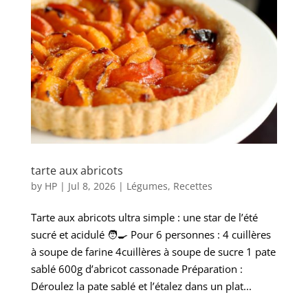
tarte aux abricots
by
HP
|
Jul 8, 2026
|
Légumes
,
Recettes
Tarte aux abricots ultra simple : une star de l’été
sucré et acidulé 🧑‍🍳 Pour 6 personnes : 4 cuillères
à soupe de farine 4cuillères à soupe de sucre 1 pate
sablé 600g d’abricot cassonade Préparation :
Déroulez la pate sablé et l’étalez dans un plat...