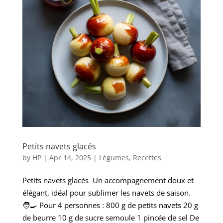
Petits navets glacés
by
HP
|
Apr 14, 2025
|
Légumes
,
Recettes
Petits navets glacés Un accompagnement doux et
élégant, idéal pour sublimer les navets de saison.
🧑‍🍳 Pour 4 personnes : 800 g de petits navets 20 g
de beurre 10 g de sucre semoule 1 pincée de sel De