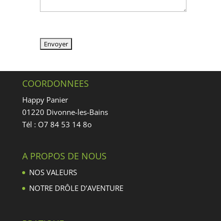
Veuillez laisser ce champ vide.
COORDONNEES
Happy Panier
01220 Divonne-les-Bains
Tél : O7 84 53 14 8o
A PROPOS DE NOUS
NOS VALEURS
NOTRE DRÔLE D’AVENTURE