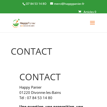
O7 84 53 14 8O
merci@happypanier.fr
Articles 0
CONTACT
CONTACT
Happy Panier
01220 Divonne-les-Bains
Tél : 07 84 53 14 80
Une question, une proposition, une