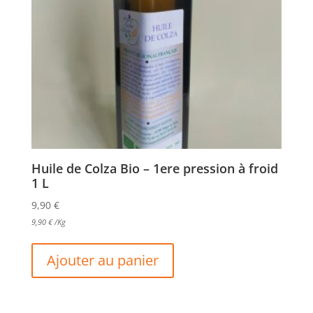
Huile de Colza Bio – 1ere pression à froid
1 L
9,90
€
9,90
€
/Kg
Ajouter au panier