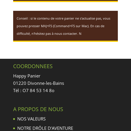
Conseil : si le contenu de votre panier ne s'actualise pas, vous
pouvez presser MAJ+F5 (Command+F5 sur Mac). En cas de
difficulté, n'hésitez pas à nous contacter. N
COORDONNEES
Happy Panier
01220 Divonne-les-Bains
Tél : O7 84 53 14 8o
A PROPOS DE NOUS
NOS VALEURS
NOTRE DRÔLE D’AVENTURE