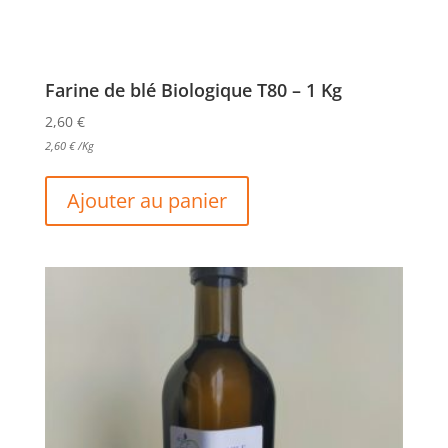
Farine de blé Biologique T80 – 1 Kg
2,60
€
2,60
€
/Kg
Ajouter au panier