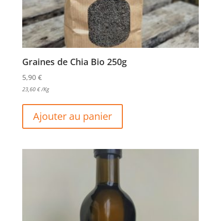
Graines de Chia Bio 250g
5,90
€
23,60
€
/Kg
Ajouter au panier