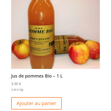
Jus de pommes Bio – 1 L
3,90
€
3,90
€
/Kg
Ajouter au panier