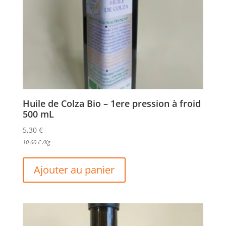
Huile de Colza Bio – 1ere pression à froid
500 mL
5,30
€
10,60
€
/Kg
Ajouter au panier