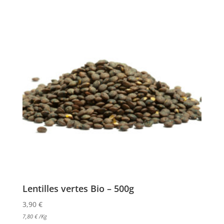
Lentilles vertes Bio – 500g
3,90
€
7,80
€
/Kg