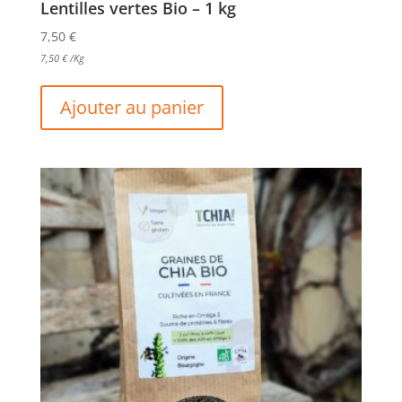
Lentilles vertes Bio – 1 kg
7,50
€
7,50
€
/Kg
Ajouter au panier