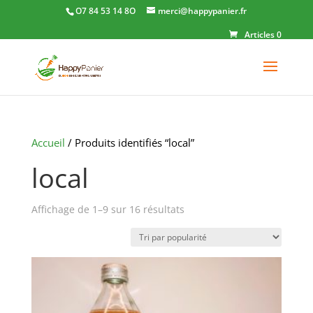
O7 84 53 14 8O
merci@happypanier.fr
Articles 0
Accueil
/ Produits identifiés “local”
local
Trié
Affichage de 1–9 sur 16 résultats
par
popularité