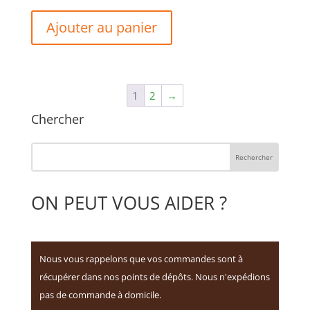
Ajouter au panier
1
2
→
Chercher
ON PEUT VOUS AIDER ?
Nous vous rappelons que vos commandes sont à
récupérer dans nos points de dépôts. Nous n'expédions
pas de commande à domicile.