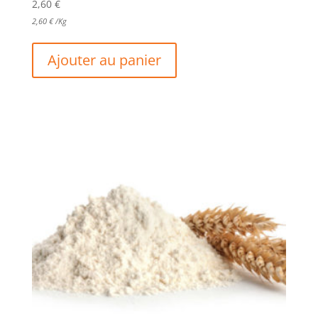
2,60
€
2,60
€
/Kg
Ajouter au panier