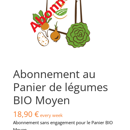
Abonnement au
Panier de légumes
BIO Moyen
18,90
€
every week
Abonnement sans engagement pour le Panier BIO
Moyen