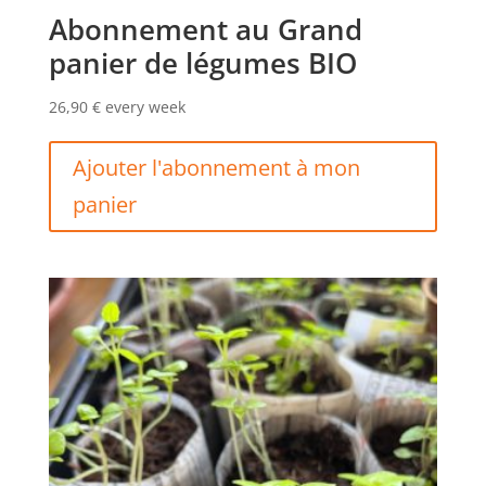
Abonnement au Grand
panier de légumes BIO
26,90
€
every week
Ajouter l'abonnement à mon
panier