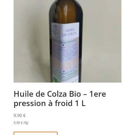
Huile de Colza Bio – 1ere
pression à froid 1 L
9,90
€
9,90
€
/Kg