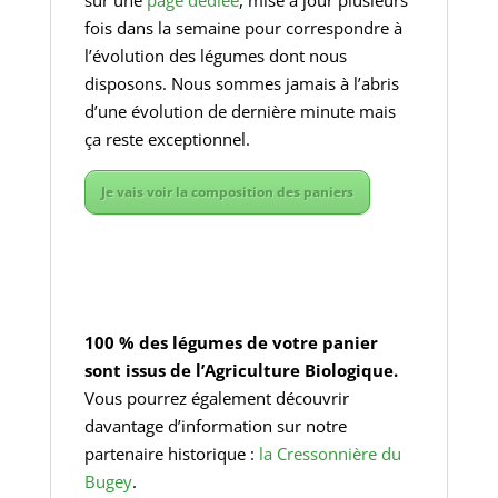
sur une
page dédiée
, mise à jour plusieurs
fois dans la semaine pour correspondre à
l’évolution des légumes dont nous
disposons. Nous sommes jamais à l’abris
d’une évolution de dernière minute mais
ça reste exceptionnel.
Je vais voir la composition des paniers
100 % des légumes de votre panier
sont issus de l’Agriculture Biologique.
Vous pourrez également découvrir
davantage d’information sur notre
partenaire historique :
la Cressonnière du
Bugey
.