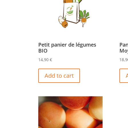
Petit panier de légumes
Pan
BIO
Mo
14,90
€
18,
Add to cart