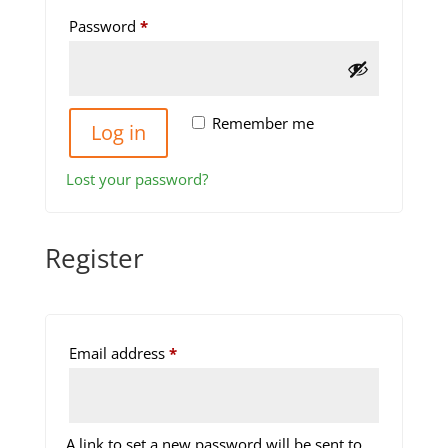
Required
Password
*
Remember me
Log in
Lost your password?
Register
Required
Email address
*
A link to set a new password will be sent to