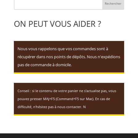
ON PEUT VOUS AIDER ?
Nous vous rappelons que vos commandes sont à
récupérer dans nos points de dépôts. Nous n'expédions
pas de commande à domicile.
Conseil : si le contenu de votre panier ne s'actualise pas, vous
pouvez presser MAJ+F5 (Command+F5 sur Mac). En cas de
difficulté, n'hésitez pas à nous contacter. N