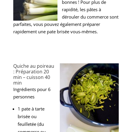
bonnes ! Pour plus de
rapidité, les pâtes à
dérouler du commerce sont
parfaites, vous pouvez également préparer
rapidement une pate brisée vous-mêmes.
Quiche au poireau
: Préparation 20
min – cuisson 40
min
Ingrédients pour 6
personnes
1 pate à tarte
brisée ou
feuilletée (du
commerce ou