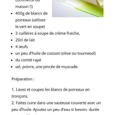
maison !!)
400g de blancs de
poireaux (utilisez
le vert en soupe)
3 cuillères à soupe de crème fraiche,
20cl de lait
4 œufs
un peu d’huile de cuisson (olive ou tournesol)
du comté rapé
sel, poivre, une pincée de muscade.
Préparation :
Lavez et coupez les blancs de poireaux en
tronçons.
Faites cuire dans une sauteuse couverte avec un
peu d’huile. Ajoutez un peu d’eau si besoin. durée