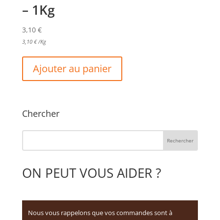
– 1Kg
3,10
€
3,10
€
/Kg
Ajouter au panier
Chercher
ON PEUT VOUS AIDER ?
Nous vous rappelons que vos commandes sont à