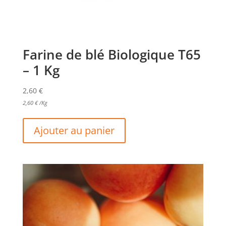
Farine de blé Biologique T65
– 1 Kg
2,60
€
2,60
€
/Kg
Ajouter au panier