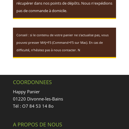
récupérer dans nos points de dépôts. Nous n'expédions
pas de commande à domicile.
Conseil : si le contenu de votre panier ne s'actualise pas, vous
pouvez presser MAJ+F5 (Command+F5 sur Mac). En cas de
difficulté, n'hésitez pas à nous contacter. N
COORDONNEES
Happy Panier
01220 Divonne-les-Bains
Tél : O7 84 53 14 8o
A PROPOS DE NOUS