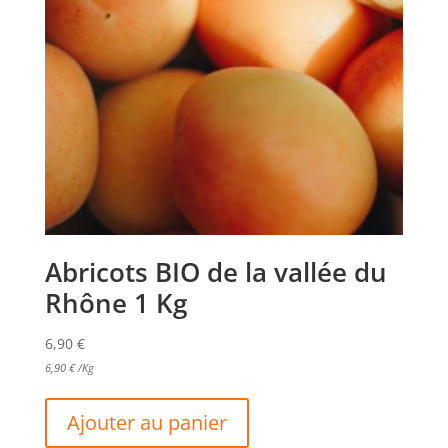
Abricots BIO de la vallée du
Rhône 1 Kg
6,90
€
6,90
€
/Kg
Ajouter au panier