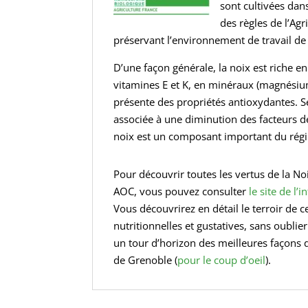
sont cultivées dans
des règles de l’Agr
préservant l’environnement de travail de
D’une façon générale, la noix est riche e
vitamines E et K, en minéraux (magnésium
présente des propriétés antioxydantes.
associée à une diminution des facteurs d
noix est un composant important du rég
Pour découvrir toutes les vertus de la N
AOC, vous pouvez consulter
le site de l’
Vous découvrirez en détail le terroir de ce
nutritionnelles et gustatives, sans oublier
un tour d’horizon des meilleures façons 
de Grenoble (
pour le coup d’oeil
).