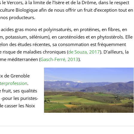
 le Vercors, à la limite de l’Isère et de la Drôme, dans le respect
iculture Biologique afin de nous offrir un fruit d’exception tout en
 nos producteurs.
n acides gras mono et polyinsaturés, en protéines, en fibres, en
, potassium, sélénium), en caroténoïdes et en phytostérols. Elle
 Selon des études récentes, sa consommation est fréquemment
e risque de maladies chroniques (
de Souza, 2017
). D’ailleurs, la
ime méditerranéen (
Gasch-Ferré, 2013
).
oix de Grenoble
interprofession
.
 fruit, ses qualités
 -pour les puristes-
de casser les Noix