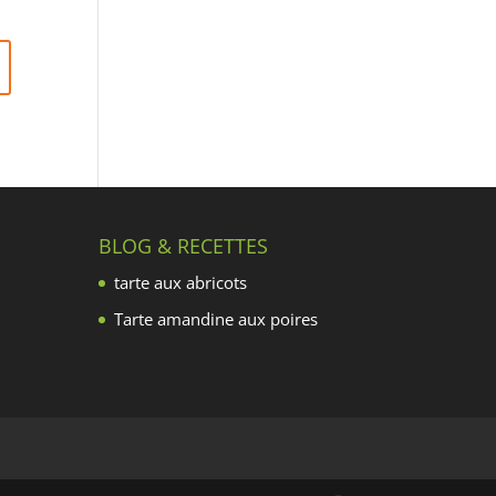
BLOG & RECETTES
tarte aux abricots
Tarte amandine aux poires