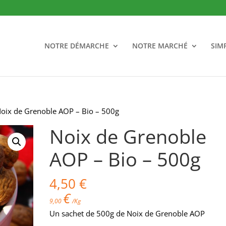
NOTRE DÉMARCHE
NOTRE MARCHÉ
SIM
oix de Grenoble AOP – Bio – 500g
Noix de Grenoble
AOP – Bio – 500g
4,50
€
€
9,00
/Kg
Un sachet de 500g de Noix de Grenoble AOP