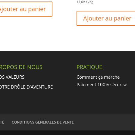
15,60
€
/Kg
Ajouter au panier
Ajouter au panier
PROPOS DE NOUS
PRATIQUE
OS VALEURS
Comment ça marche
Paiement 100% sécurisé
OTRE DRÔLE D’AVENTURE
ITÉ
CONDITIONS GÉNÉRALES DE VENTE