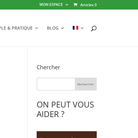
MON ESPACE
Articles 0
PLE & PRATIQUE
BLOG
Chercher
ON PEUT VOUS
AIDER ?